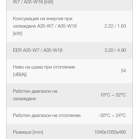
W7 / A35-W18 [kW]
Консумация на енергия при
охлаждане A35-W7 / A35-W18
2.22 / 1.63
[kW]
EER A35-W7 / A35-W18
3.20 / 4.90
Ниво на шума при отопление
54
[dB(A)]
Работен диапазон на
10°C ~ 52°C
охлаждане
Работен диапазон на отопление
-30°C ~ 24°C
Размери [mm]
1040x1050x480