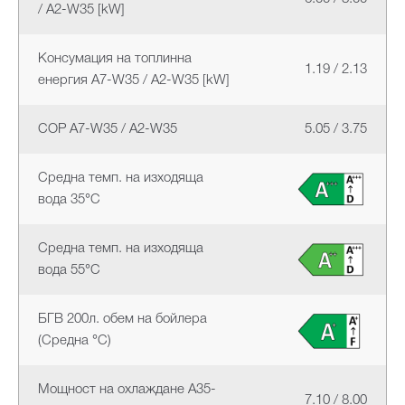
/ A2-W35 [kW]
Консумация на топлинна
1.19 / 2.13
енергия A7-W35 / A2-W35 [kW]
COP A7-W35 / A2-W35
5.05 / 3.75
Средна темп. на изходяща
вода 35°C
Средна темп. на изходяща
вода 55°C
БГВ 200л. обем на бойлера
(Средна °C)
Мощност на охлаждане A35-
7.10 / 8.00