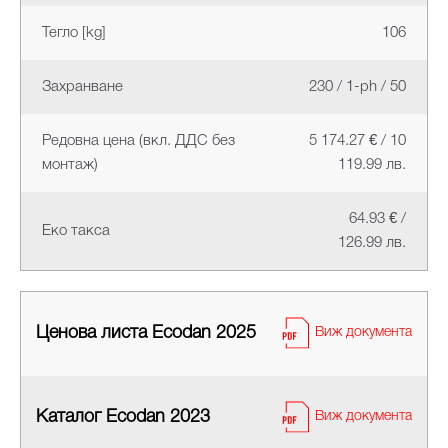
Тегло [kg]
106
Захранване
230 / 1-ph / 50
Редовна цена (вкл. ДДС без
5 174.27 € / 10
монтаж)
119.99 лв.
64.93 € /
Еко такса
126.99 лв.
Ценова листа Ecodan 2025
Виж документа
Каталог Ecodan 2023
Виж документа