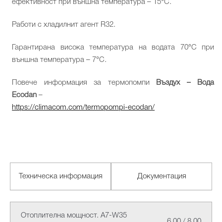
ефективност при външна температура – 15°C.
Работи с хладилнит агент R32.
Гарантирана висока температура на водата 70°C при
външна температура – 7°C.
Повече информация за термопомпи
Въздух – Вода
Ecodan
–
https://climacom.com/termopompi-ecodan/
Техническа информация
Документация
Отоплителна мощност. A7-W35
6.00 / 8.00