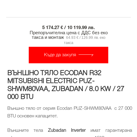
5 174.27 € / 10 119.99 лв.
Препоръчителна цена с ДДС без еко
такса и монтаж
64.93 € / 126.99 лв. еко
такса
Къде да закупя
ВЪНШНО ТЯЛО ECODAN R32
MITSUBISHI ELECTRIC PUZ-
SHWM80VAA, ZUBADAN / 8.0 KW / 27
000 BTU
Външно тяло от серия Ecodan PUZ-SHWM80VAA с 27 000
BTU основен капацитет.
Външните тела
Zubadan Inverter
имат гарантирана