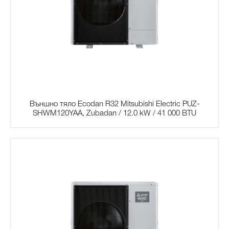
Външно тяло Ecodan R32 Mitsubishi Electric PUZ-
SHWM120YAA, Zubadan / 12.0 kW / 41 000 BTU