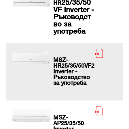
25/35/50
HR
VF
Inverter -
Ръководст
во за
употреба
MSZ-
HR25/35/50VF2
Inverter -
Ръководство
за употреба
MSZ-
AP25/35/50