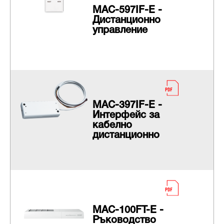
MAC-597IF-E -
Дистанционно
управление
MAC-397IF-E -
Интерфейс за
кабелно
дистанционно
MAC-100FT-E -
Ръководство