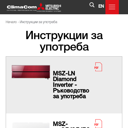
EN
Начало
-
Инструкции за употреба
Инструкции за
употреба
MSZ-LN
Diamond
Inverter -
Ръководство
за употреба
MSZ-