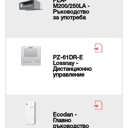
PEA-
M200/250LA -
Ръководство
за употреба
PZ-61DR-E
Lossnay -
Дистанционно
управление
Еcodan -
Главно
ръководство