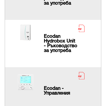
за употреба
Еcodan
Hydrobox Unit
- Ръководство
за употреба
Ecodan -
Управления