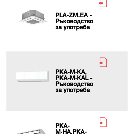
PLA-ZM.EA -
Ръководство
за употреба
PKA-M·KA,
PKA-M·KAL -
Ръководство
за употреба
PKA-
M·HA,PKA-