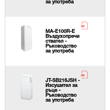
за употреба
MA-E100R-E
Въздухопречи
ствател -
Ръководство
за употреба
JT-SB216JSH -
Изсушител за
ръце -
Ръководство
за употреба