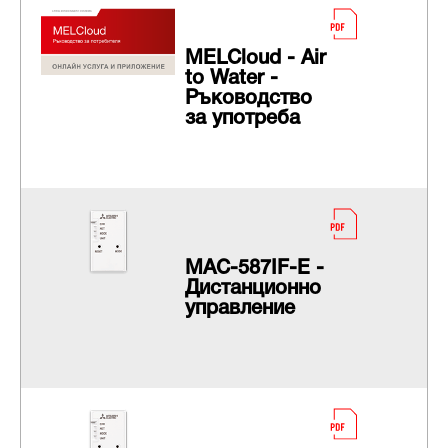
МELCloud - Air
to Water -
Ръководство
за употреба
MAC-587IF-E -
Дистанционно
управление