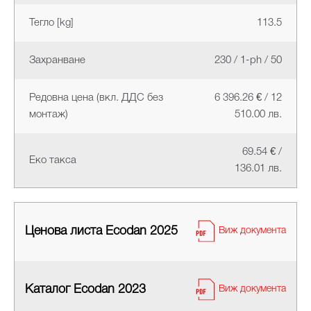
Тегло [kg]
113.5
Захранване
230 / 1-ph / 50
Редовна цена (вкл. ДДС без
6 396.26 € / 12
монтаж)
510.00 лв.
69.54 € /
Еко такса
136.01 лв.
Ценова листа Ecodan 2025
Виж документа
Каталог Ecodan 2023
Виж документа