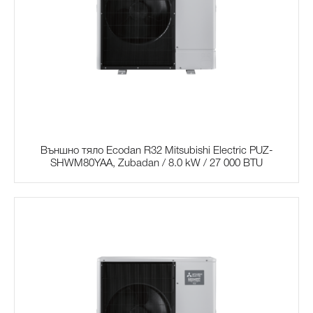
Външно тяло Ecodan R32 Mitsubishi Electric PUZ-
SHWM80YAA, Zubadan / 8.0 kW / 27 000 BTU