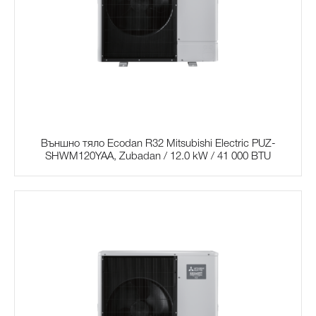
Външно тяло Ecodan R32 Mitsubishi Electric PUZ-
SHWM120YAA, Zubadan / 12.0 kW / 41 000 BTU