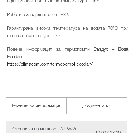
ефективност при външна температура – 15°C.
Работи с хладилнит агент R32.
Гарантирана висока температура на водата 70°C при
външна температура – 7°C.
Повече информация за термопомпи
Въздух – Вода
Ecodan
–
https://climacom.com/termopompi-ecodan/
Техническа информация
Документация
Отоплителна мощност. A7-W35
10.00 / 12.10