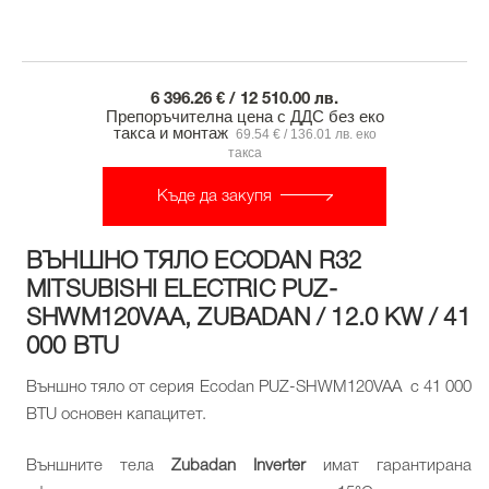
6 396.26 € / 12 510.00 лв.
Препоръчителна цена с ДДС без еко
такса и монтаж
69.54 € / 136.01 лв. еко
такса
Къде да закупя
ВЪНШНО ТЯЛО ECODAN R32
MITSUBISHI ELECTRIC PUZ-
SHWM120VAA, ZUBADAN / 12.0 KW / 41
000 BTU
Външно тяло от серия Ecodan PUZ-SHWM120VAA с 41 000
BTU основен капацитет.
Външните тела
Zubadan Inverter
имат гарантирана