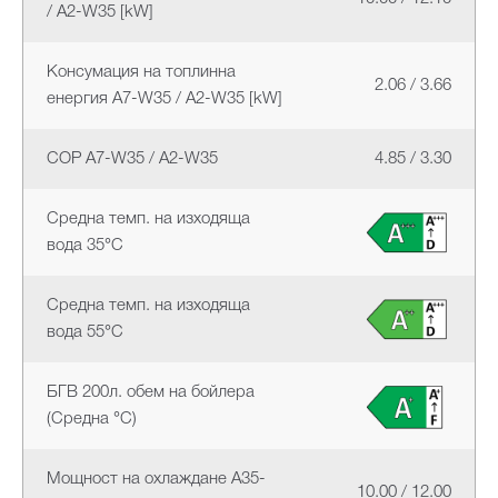
/ A2-W35 [kW]
Консумация на топлинна
2.06 / 3.66
енергия A7-W35 / A2-W35 [kW]
COP A7-W35 / A2-W35
4.85 / 3.30
Средна темп. на изходяща
вода 35°C
Средна темп. на изходяща
вода 55°C
БГВ 200л. обем на бойлера
(Средна °C)
Мощност на охлаждане A35-
10.00 / 12.00