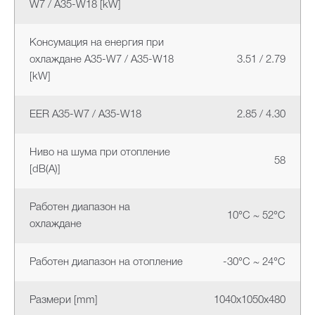
W7 / A35-W18 [kW]
Консумация на енергия при
охлаждане A35-W7 / A35-W18
3.51 / 2.79
[kW]
EER A35-W7 / A35-W18
2.85 / 4.30
Ниво на шума при отопление
58
[dB(A)]
Работен диапазон на
10°C ~ 52°C
охлаждане
Работен диапазон на отопление
-30°C ~ 24°C
Размери [mm]
1040x1050x480