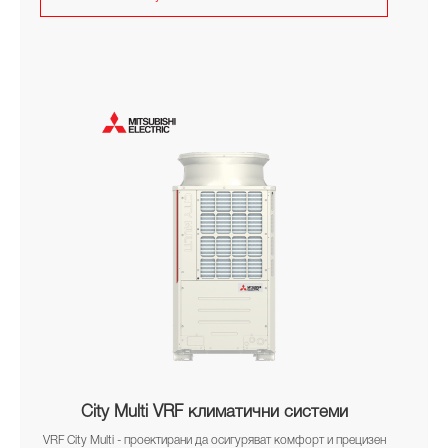
City Multi VRF климатични системи
VRF City Multi - проектирани да осигуряват комфорт и прецизен