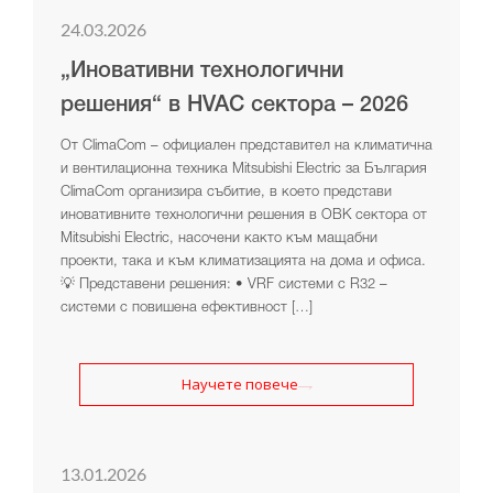
24.03.2026
„Иновативни технологични
решения“ в HVAC сектора – 2026
От ClimaCom – официален представител на климатична
и вентилационна техника Mitsubishi Electric за България
ClimaCom организира събитие, в което представи
иновативните технологични решения в ОВК сектора от
Mitsubishi Electric, насочени както към мащабни
проекти, така и към климатизацията на дома и офиса.
💡 Представени решения: • VRF системи с R32 –
системи с повишена ефективност […]
Научете повече
13.01.2026