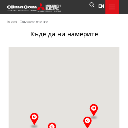
EN
Начало
-
Свържете се с нас
Къде да ни намерите