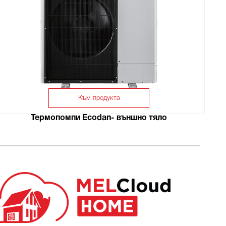
Към продукта
Термопомпи Ecodan- външно тяло