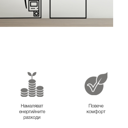
Намаляват
Повече
енергийните
комфорт
разходи