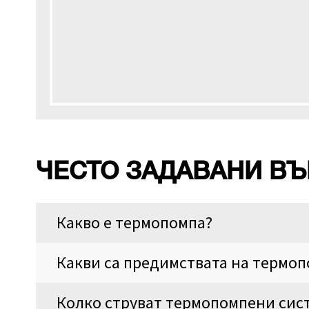
ЧЕСТО ЗАДАВАНИ В
Какво е термопомпа?
Какви са предимствата на термо
Колко струват термопомпени сис