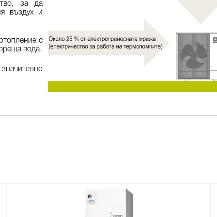
тво, за да
ия въздух и
отопление с
гореща вода.
значително