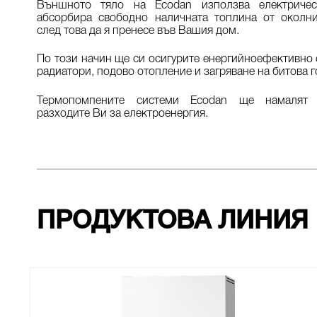
Външното тяло на Ecodan използва електричес
абсорбира свободно наличната топлина от околн
след това да я пренесе във Вашия дом.
По този начин ще си осигурите енергийноефективно 
радиатори, подово отопление и загряване на битова 
Термопомпените системи Ecodan ще намалят 
разходите Ви за електроенергия.
ПРОДУКТОВА ЛИНИЯ