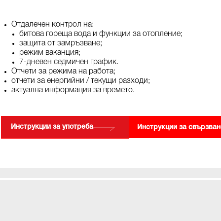
Отдалечен контрол на:
битова гореща вода и функции за отопление;
защита от замръзване;
режим ваканция;
7-дневен седмичен график.
Отчети за режима на работа;
отчети за енергийни / текущи разходи;
актуална информация за времето.
Инструкции за употреба
Инструкции за свързван