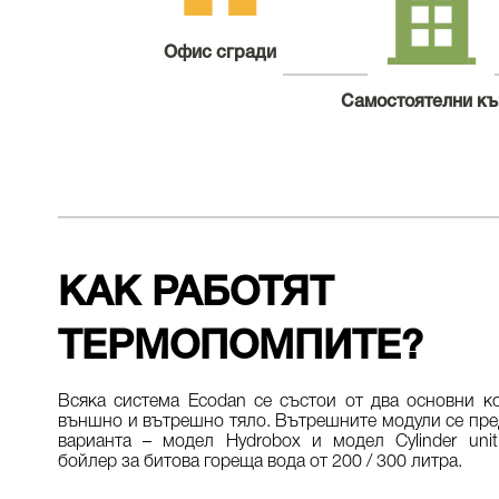
Офис сгради
Самостоятелни к
КАК РАБОТЯТ
ТЕРМОПОМПИТЕ?​
Всяка система Ecodan се състои от два основни к
външно и вътрешно тяло. Вътрешните модули се пред
варианта – модел Hydrobox и модел Cylinder unit
бойлер за битова гореща вода от 200 / 300 литра.