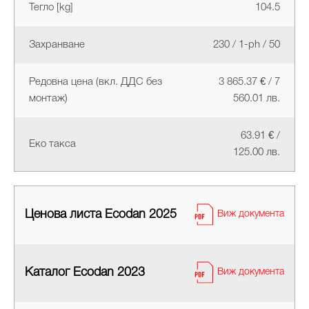
Тегло [kg]
104.5
Захранване
230 / 1-ph / 50
Редовна цена (вкл. ДДС без
3 865.37 € / 7
монтаж)
560.01 лв.
63.91 € /
Еко такса
125.00 лв.
Ценова листа Ecodan 2025
Виж документа
Каталог Ecodan 2023
Виж документа