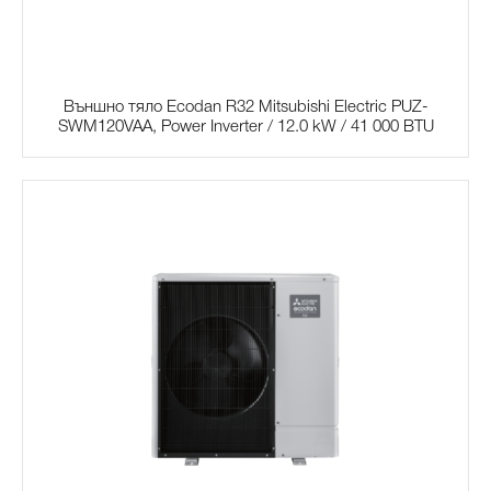
Външно тяло Ecodan R32 Mitsubishi Electric PUZ-
SWM120VAA, Power Inverter / 12.0 kW / 41 000 BTU