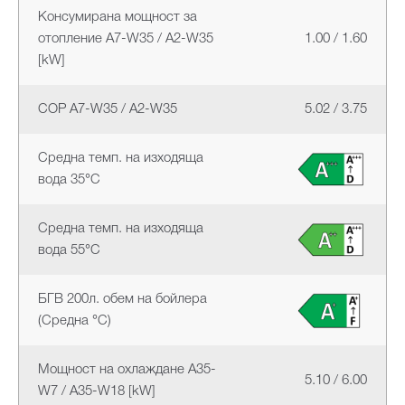
Консумирана мощност за
отопление A7-W35 / A2-W35
1.00 / 1.60
[kW]
COP A7-W35 / A2-W35
5.02 / 3.75
Средна темп. на изходяща
вода 35°C
Средна темп. на изходяща
вода 55°C
БГВ 200л. обем на бойлера
(Средна °C)
Мощност на охлаждане A35-
5.10 / 6.00
W7 / A35-W18 [kW]