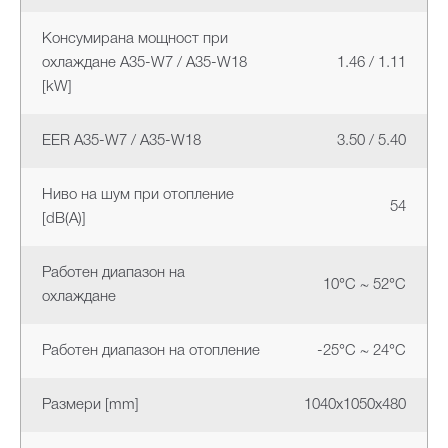
Консумирана мощност при
охлаждане A35-W7 / A35-W18
1.46 / 1.11
[kW]
EER A35-W7 / A35-W18
3.50 / 5.40
Ниво на шум при отопление
54
[dB(A)]
Работен диапазон на
10°C ~ 52°C
охлаждане
Работен диапазон на отопление
-25°C ~ 24°C
Размери [mm]
1040x1050x480