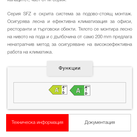
Серия SFZ е скрита система за подово-стоящ монтаж.
Осигурява лесна и ефективна климатизация за офиси,
ресторанти и търговски обекти. Тялото се монтира лесно
на нивото на пода и с дълбочина от само 200 mm предлага
ненатрапчив метод за осигуряване на високоефективна
работа на климатика.
Функции
Техническа информация
Документация