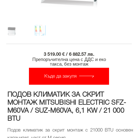
3 519.00 € / 6 882.57 лв.
Препоръчителна цена с ДДС и еко
такса, без монтаж
Къде да закупя
ПОДОВ КЛИМАТИК ЗА СКРИТ
МОНТАЖ MITSUBISHI ELECTRIC SFZ-
M60VA / SUZ-M60VA, 6,1 KW / 21 000
BTU
Подов климатик за скрит монтаж с 21000 BTU основен
капацитет, част от М серия.