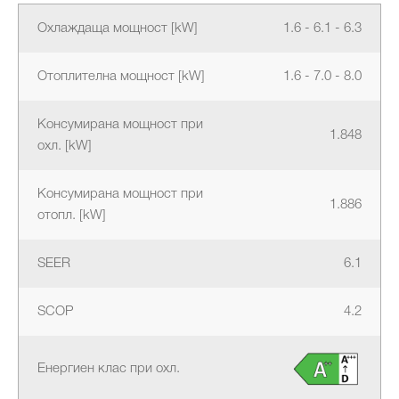
Охлаждаща мощност [kW]
1.6 - 6.1 - 6.3
Отоплителна мощност [kW]
1.6 - 7.0 - 8.0
Консумирана мощност при
1.848
охл. [kW]
Консумирана мощност при
1.886
отопл. [kW]
SEER
6.1
SCOP
4.2
Енергиен клас при охл.