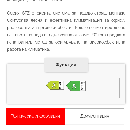
Серия SFZ е скрита система за подово-стоящ монтаж.
Осигурява лесна и ефективна климатизация за офиси,
ресторанти и търговски обекти. Тялото се монтира лесно
на нивото на пода и с дълбочина от само 200 mm предлага
ненатрапчив метод за осигуряване на високоефективна
работа на климатика.
Функции
Техническа информация
Документация