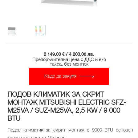
2 149.00 € / 4 203.08 лв.
Препоръчителна цена с ДДС и еко
такса, без монтаж
Къде да закупя
ПОДОВ КЛИМАТИК ЗА СКРИТ
МОНТАЖ MITSUBISHI ELECTRIC SFZ-
M25VA / SUZ-M25VA, 2,5 KW / 9 000
BTU
Подов климатик за скрит монтаж с 9000 BTU основен
капацитет, част от М серия.