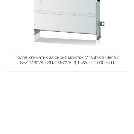
Подов климатик за скрит монтаж Mitsubishi Electric
SFZ-M60VA / SUZ-M60VA, 6,1 kW / 21 000 BTU