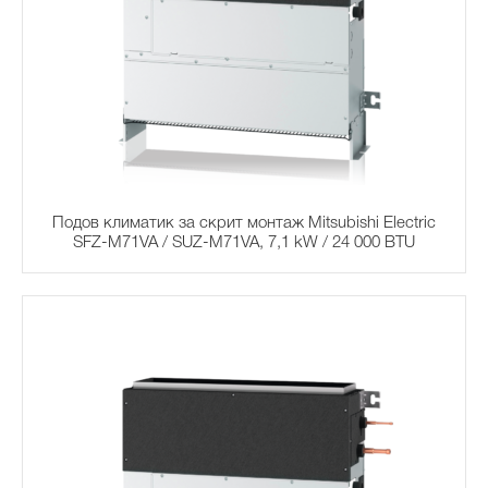
Подов климатик за скрит монтаж Mitsubishi Electric
SFZ-M71VA / SUZ-M71VA, 7,1 kW / 24 000 BTU