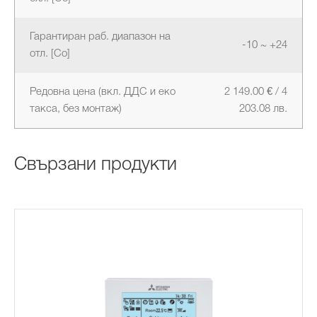
Гарантиран раб. диапазон на
-10 ~ +24
отл. [Co]
Редовна цена (вкл. ДДС и еко
2 149.00 € / 4
такса, без монтаж)
203.08 лв.
Свързани продукти