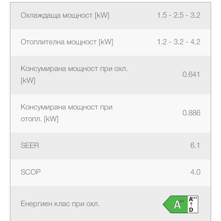
Охлаждаща мощност [kW]
1.5 - 2.5 - 3.2
Отоплителна мощност [kW]
1.2 - 3.2 - 4.2
Консумирана мощност при охл.
0.641
[kW]
Консумирана мощност при
0.886
отопл. [kW]
SEER
6.1
SCOP
4.0
Енергиен клас при охл.