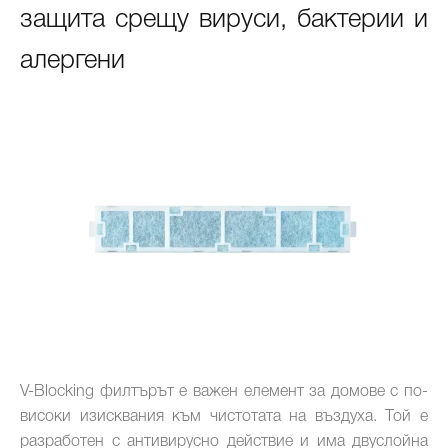
защита срещу вируси, бактерии и
алергени
V-Blocking филтърът е важен елемент за домове с по-
високи изисквания към чистотата на въздуха. Той е
разработен с антивирусно действие и има двуслойна