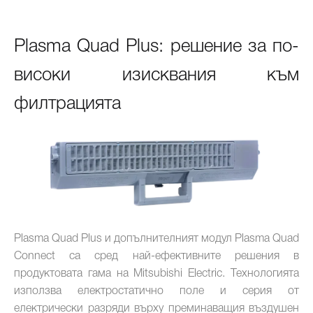
Plasma Quad Plus: решение за по-
високи изисквания към
филтрацията
Plasma Quad Plus и допълнителният модул Plasma Quad
Connect са сред най-ефективните решения в
продуктовата гама на Mitsubishi Electric. Технологията
използва електростатично поле и серия от
електрически разряди върху преминаващия въздушен