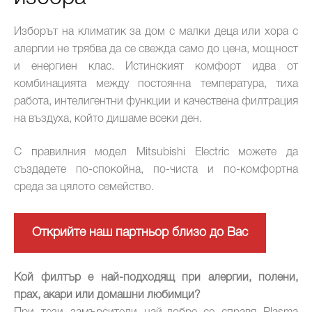
Изборът на климатик за дом с малки деца или хора с
алергии не трябва да се свежда само до цена, мощност
и енергиен клас. Истинският комфорт идва от
комбинацията между постоянна температура, тиха
работа, интелигентни функции и качествена филтрация
на въздуха, който дишаме всеки ден.
С правилния модел Mitsubishi Electric можете да
създадете по-спокойна, по-чиста и по-комфортна
среда за цялото семейство.
Открийте наш партньор близо до Вас
Кой филтър е най-подходящ при алергии, полени,
прах, акари или домашни любимци?