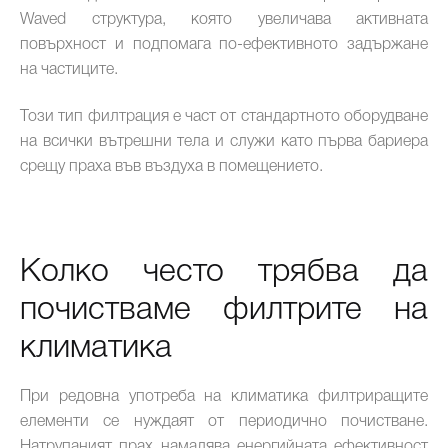
Waved структура, която увеличава активната
повърхност и подпомага по-ефективното задържане
на частиците.
Този тип филтрация е част от стандартното оборудване
на всички вътрешни тела и служи като първа бариера
срещу праха във въздуха в помещението.
Колко често трябва да
почистваме филтрите на
климатика
При редовна употреба на климатика филтриращите
елементи се нуждаят от периодично почистване.
Натрупаният прах намалява енергийната ефективност