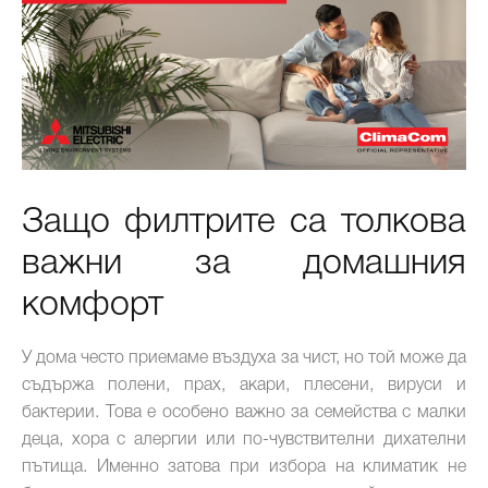
Защо филтрите са толкова
важни за домашния
комфорт
У дома често приемаме въздуха за чист, но той може да
съдържа полени, прах, акари, плесени, вируси и
бактерии. Това е особено важно за семейства с малки
деца, хора с алергии или по-чувствителни дихателни
пътища. Именно затова при избора на климатик не