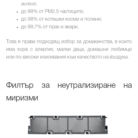
aureus
;
до 99% от PM2.5 частиците;
до 98% от котешки косми и полени;
до 99,7% от прах и акари.
Това я прави подходящ избор за домакинства, в които
има хора с алергии, малки деца, домашни любимци
или по-високи изисквания към качеството на въздуха.
Филтър за неутрализиране на
миризми