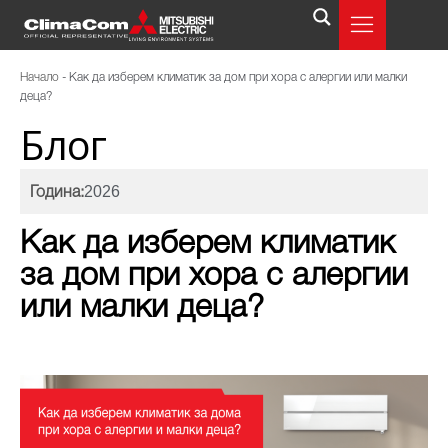
Начало
-
Как да изберем климатик за дом при хора с алергии или малки
деца?
Блог
2026
Година:
Как да изберем климатик
за дом при хора с алергии
или малки деца?