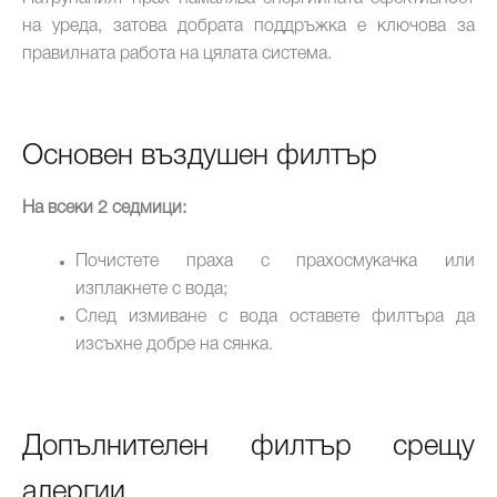
на уреда, затова добрата поддръжка е ключова за
правилната работа на цялата система.
Основен въздушен филтър
На всеки 2 седмици:
Почистете праха с прахосмукачка или
изплакнете с вода;
След измиване с вода оставете филтъра да
изсъхне добре на сянка.
Допълнителен филтър срещу
алергии