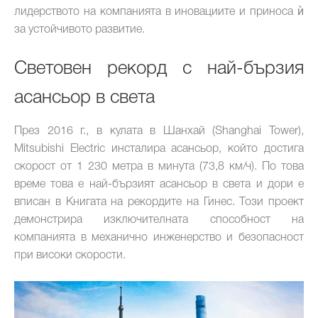
лидерството на компанията в иновациите и приноса ѝ
за устойчивото развитие.
Световен рекорд с най-бързия
асансьор в света
През 2016 г., в кулата в Шанхай (Shanghai Tower),
Mitsubishi Electric инсталира асансьор, който достига
скорост от 1 230 метра в минута (73,8 км/ч). По това
време това е най-бързият асансьор в света и дори е
вписан в Книгата на рекордите на Гинес. Този проект
демонстрира изключителната способност на
компанията в механично инженерство и безопасност
при високи скорости.