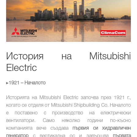
История на Mitsubishi
Electric
▸
1921 – Началото
Историята на Mitsubishi Electric започва през 1921 г.,
когато се отделя от Mitsubishi Shipbuilding Co. Началото
е поставено с производство на електрически
вентилатори. Само няколко години по-късно
компанията вече създава
първия си хидравличен
генератор
с вертикална ос и завършва
първата