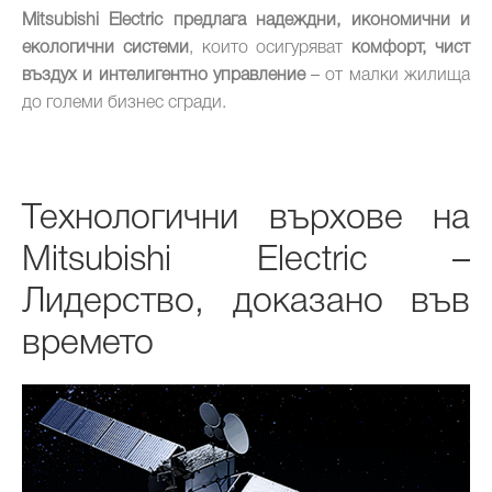
Mitsubishi Electric предлага надеждни, икономични и
екологични системи
, които осигуряват
комфорт, чист
въздух и интелигентно управление
– от малки жилища
до големи бизнес сгради.
Технологични върхове на
Mitsubishi Electric –
Лидерство, доказано във
времето