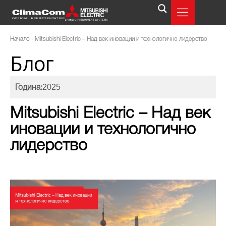
Начало
-
Mitsubishi Electric – Над век иновации и технологично лидерство
Блог
2025
Година:
Mitsubishi Electric – Над век
иновации и технологично
лидерство