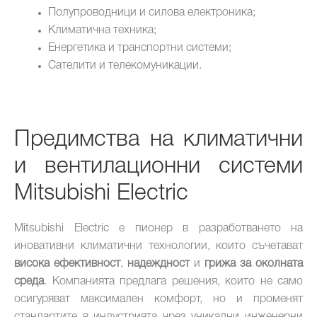
Полупроводници и силова електроника;
Климатична техника;
Енергетика и транспортни системи;
Сателити и телекомуникации.
Предимства на климатични
и вентилационни системи
Mitsubishi Electric
Mitsubishi Electric е пионер в разработването на
иновативни климатични технологии, които съчетават
висока ефективност
,
надеждност
и
грижа за околната
среда
. Компанията предлага решения, които не само
осигуряват максимален комфорт, но и променят
стандартите в индустрията чрез уникални инженерни