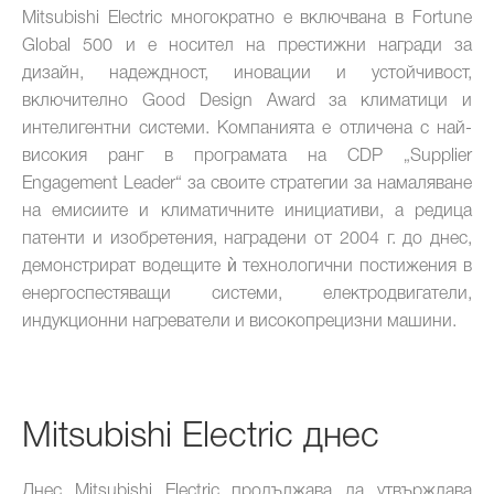
Mitsubishi Electric многократно е включвана в Fortune
Global 500 и е носител на престижни награди за
дизайн, надеждност, иновации и устойчивост,
включително Good Design Award за климатици и
интелигентни системи. Компанията е отличена с най-
високия ранг в програмата на CDP „Supplier
Engagement Leader“ за своите стратегии за намаляване
на емисиите и климатичните инициативи, а редица
патенти и изобретения, наградени от 2004 г. до днес,
демонстрират водещите ѝ технологични постижения в
енергоспестяващи системи, електродвигатели,
индукционни нагреватели и високопрецизни машини.
Mitsubishi Electric днес
Днес Mitsubishi Electric продължава да утвърждава