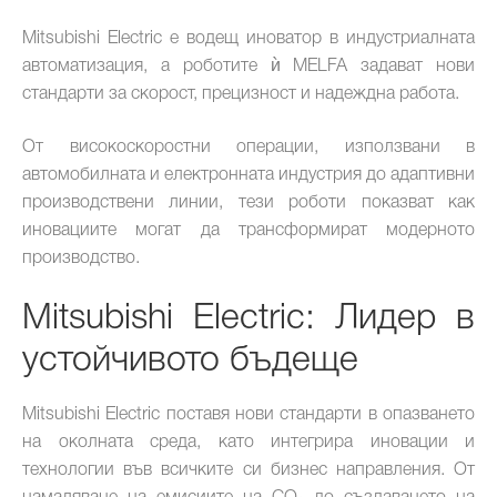
Mitsubishi Electric е водещ иноватор в индустриалната
автоматизация, а роботите ѝ MELFA задават нови
стандарти за скорост, прецизност и надеждна работа.
От високоскоростни операции, използвани в
автомобилната и електронната индустрия до адаптивни
производствени линии, тези роботи показват как
иновациите могат да трансформират модерното
производство.
Mitsubishi Electric: Лидер в
устойчивото бъдеще
Mitsubishi Electric поставя нови стандарти в опазването
на околната среда, като интегрира иновации и
технологии във всичките си бизнес направления. От