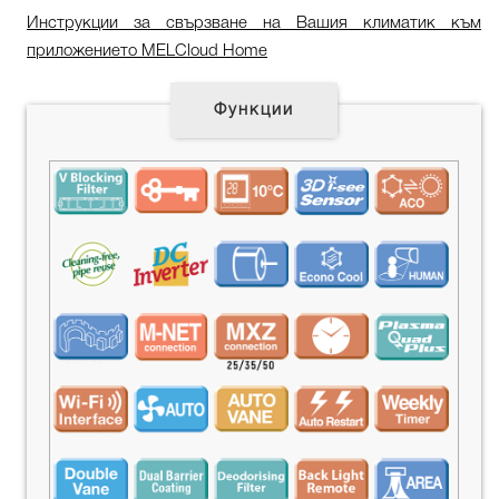
Инструкции за свързване на Вашия климатик към
приложението MELCloud Home
Функции