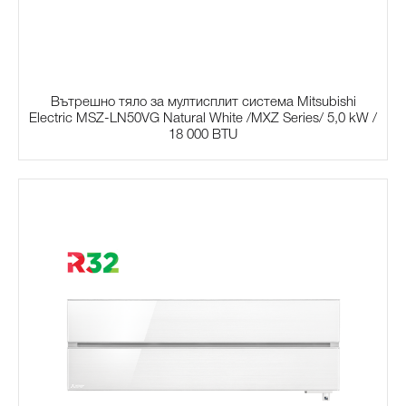
Вътрешно тяло за мултисплит система Mitsubishi
Electric MSZ-LN50VG Natural White /MXZ Series/ 5,0 kW /
18 000 BTU