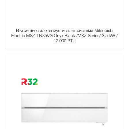
Вътрешно тяло за мултисплит система Mitsubishi
Electric MSZ-LN35VG Onyx Black /MXZ Series/ 3,5 kW /
12 000 BTU