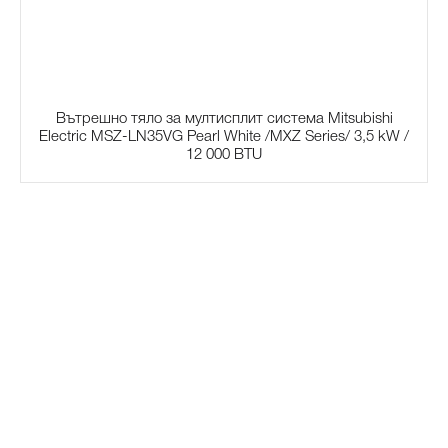
Вътрешно тяло за мултисплит система Mitsubishi
Electric MSZ-LN35VG Pearl White /MXZ Series/ 3,5 kW /
12 000 BTU