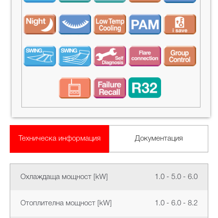
Техническа информация
Документация
Охлаждаща мощност [kW]
1.0 - 5.0 - 6.0
Отоплителна мощност [kW]
1.0 - 6.0 - 8.2