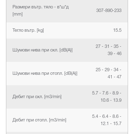
Размери вътр. тяло - в*ш*д
307-890-233
[mm]
Тегло вътр. [kg]
15.5
27 - 31 - 35 -
Шумови нива при охл. [dB(A)]
39 - 46
25 - 29 - 34 -
Шумови нива при отопл. [dB(A)]
41 - 47
5.7 - 7.6 - 8.9 -
Дебит при охл. [m3/min]
10.6 - 13.9
5.4 - 6.4 - 8.6 -
Дебит при отопл. [m3/min]
12.1 - 15.7