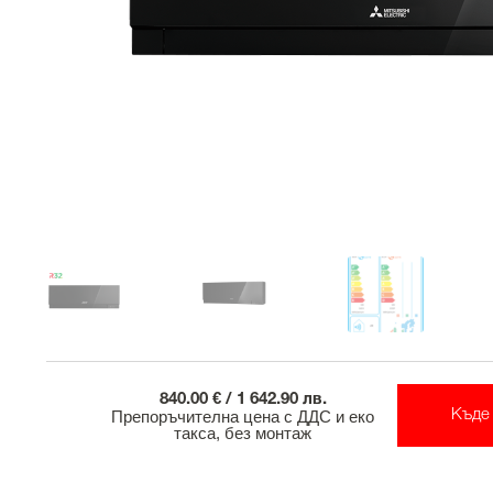
840.00 € / 1 642.90 лв.
Препоръчителна цена с ДДС и еко
Къде 
такса, без монтаж