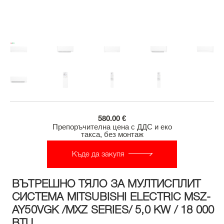
580.00 €
Препоръчителна цена с ДДС и еко
такса, без монтаж
Къде да закупя
ВЪТРЕШНО ТЯЛО ЗА МУЛТИСПЛИТ
СИСТЕМА MITSUBISHI ELECTRIC MSZ-
AY50VGK /MXZ SERIES/ 5,0 KW / 18 000
BTU