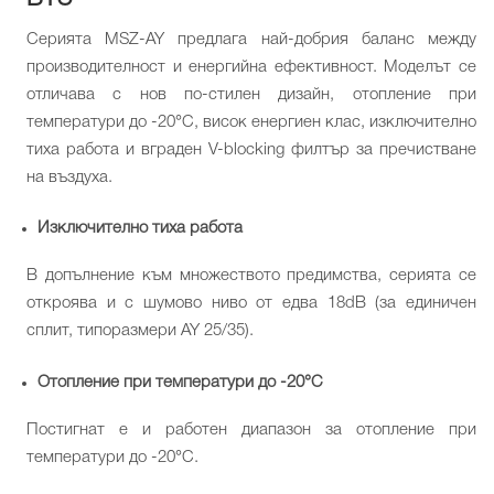
Серията MSZ-AY предлага най-добрия баланс между
производителност и енергийна ефективност. Моделът се
отличава с нов по-стилен дизайн, отопление при
температури до -20°C, висок енергиен клас, изключително
тиха работа и вграден V-blocking филтър за пречистване
на въздуха.
Изключително тиха работа
В допълнение към множеството предимства, серията се
откроява и с шумово ниво от едва 18dB (за единичен
сплит, типоразмери AY 25/35).
Отопление при температури до -20°C
Постигнат е и работен диапазон за отопление при
температури до -20°C.