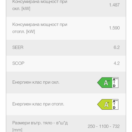
Консумирана мощност при
1.487
охл. [kW]
Консумирана мощност при
1.590
отопл. [kW]
SEER
6.2
SCOP
4.2
Енергиен клас при охл.
Енергиен клас при отопл.
Размери вътр. тяло - в*ш*д
250 - 1100 - 732
[mm]