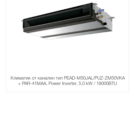
Климатик от канален тип PEAD-M50JAL/PUZ-ZM50VKA
+ PAR-41MAA, Power Inverter, 5,0 kW / 18000BTU