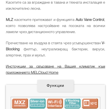
Касетите са за вграждане в тавана и тяхната инсталация е
изключително лесна.
MLZ
касетките притежават и функцията
Auto Vane Control
,
която позволява настройване на посоката на всички
ламели чрез дистанционното управление.
Пречистване на въздуха в стаята чрез усъвършенстван
V-
Blocking
филтър, неутрализиращ бактерии, вируси,
алергени, прах и мухъл.
Инструкции за свързване на Вашия климатик към
приложението MELCloud Home
Функции