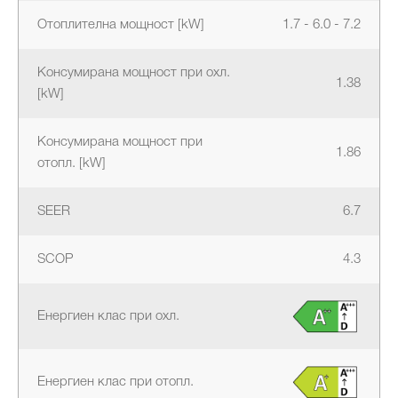
Отоплителна мощност [kW]
1.7 - 6.0 - 7.2
Консумирана мощност при охл.
1.38
[kW]
Консумирана мощност при
1.86
отопл. [kW]
SEER
6.7
SCOP
4.3
Енергиен клас при охл.
Енергиен клас при отопл.