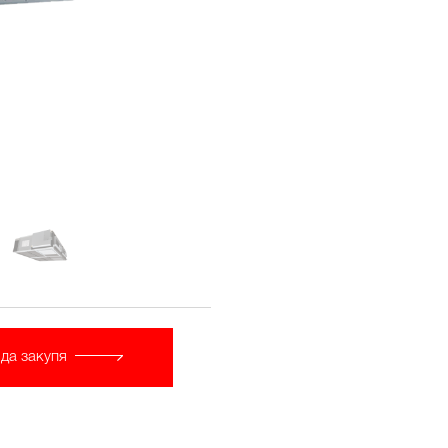
да закупя