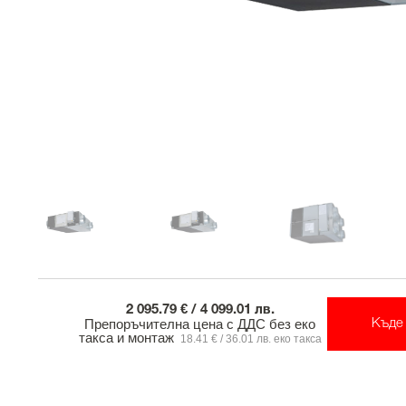
2 095.79 € / 4 099.01 лв.
Препоръчителна цена с ДДС без еко
Къде 
такса и монтаж
18.41 € / 36.01 лв. еко такса