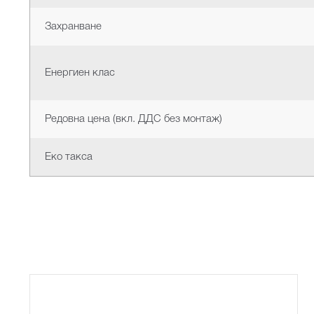
Захранване
Енергиен клас
Редовна цена (вкл. ДДС без монтаж)
Еко такса