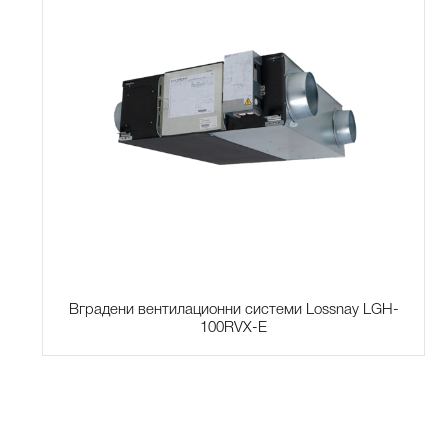
Вградени вентилационни системи Lossnay LGH-
100RVX-E