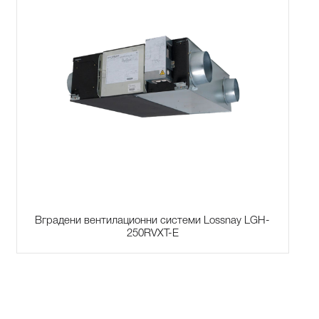
Вградени вентилационни системи Lossnay LGH-
250RVXT-E