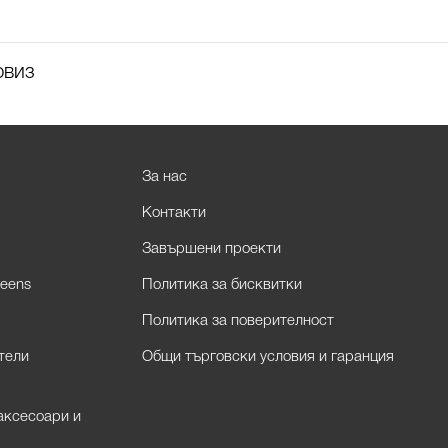
рвиз
За нас
Контакти
Завършени проекти
eens
Политика за бисквитки
Политика за поверителност
тели
Общи търговски условия и гаранция
аксесоари и