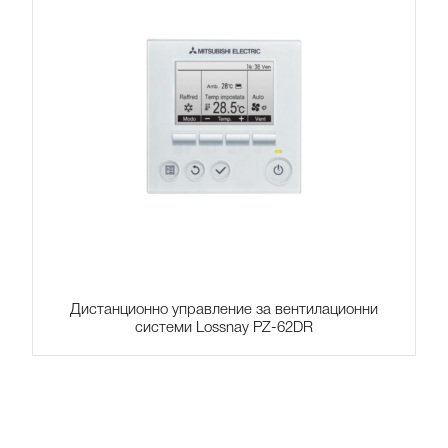
Дистанционно управление за вентилационни
системи Lossnay PZ-62DR