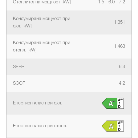
Отоплителна мощност [kW]
1.5 - 6.0 - 7.2
Консумирана мощност при
1.351
охл. [kW]
Консумирана мощност при
1.463
отопл. [kW]
SEER
6.3
SCOP
4.2
Енергиен клас при охл.
Енергиен клас при отопл.