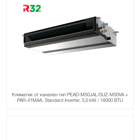
Климатик от канален тип PEAD-M50JAL/SUZ-M50VA +
PAR-41MAA, Standard Inverter, 5,0 kW / 18000 BTU