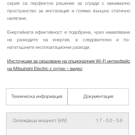
серия са перфектно решение за сгради с минимално
пространство за инсталация и голямо външно статично
налягане.
Енергийната ефективност е подобрена, чрез намаляване
на разходите на енергия, а следователно и по-
нататъшните експлоатационни разходи.
Инструкции за свързване на опционалния Wi-Fi интерфейс
на Mitsubishi Electric с рутер – видео
Техническа информация
Документация
Охлаждаща мощност [kW]
1.7 - 5.0 - 5.6