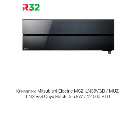
Климатик Mitsubishi Electric MSZ-LN35VGB / MUZ-
LN35VG Onyx Black, 3,5 kW / 12 000 BTU