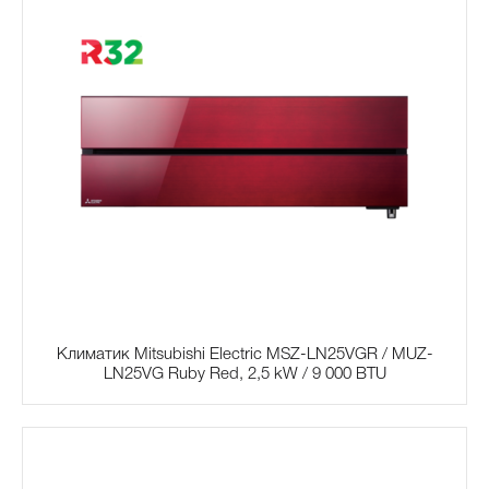
Климатик Mitsubishi Electric MSZ-LN25VGR / MUZ-
LN25VG Ruby Red, 2,5 kW / 9 000 BTU