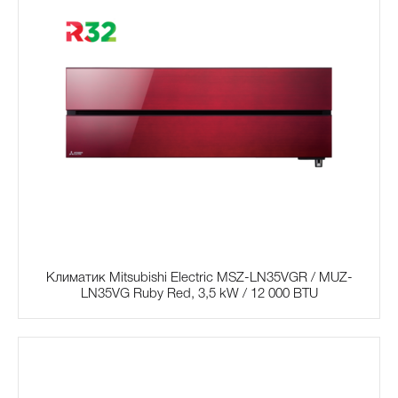
Климатик Mitsubishi Electric MSZ-LN35VGR / MUZ-
LN35VG Ruby Red, 3,5 kW / 12 000 BTU