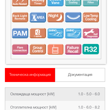
Техническа информация
Документация
Охлаждаща мощност [kW]
1.0 - 5.0 - 6.0
Отоплителна мощност [kW]
1.0 - 6.0 - 8.2