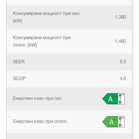
Консумирана мощност при охл.
1.380
[kW]
Консумирана мощност при
1.480
отопл. [kW]
SEER
8.5
SCOP
4.6
Енергиен клас при охл.
Енергиен клас при отопл.