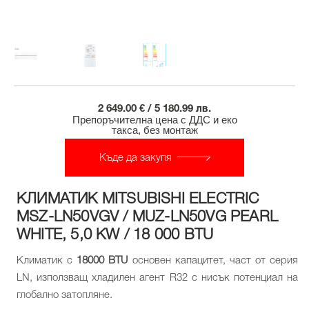
2 649.00 € / 5 180.99 лв.
Препоръчителна цена с ДДС и еко
такса, без монтаж
Къде да закупя
КЛИМАТИК MITSUBISHI ELECTRIC
MSZ-LN50VGV / MUZ-LN50VG PEARL
WHITE, 5,0 KW / 18 000 BTU
Климатик с
18000 BTU
основен капацитет, част от серия
LN, използващ хладилен агент R32 с нисък потенциал на
глобално затопляне.