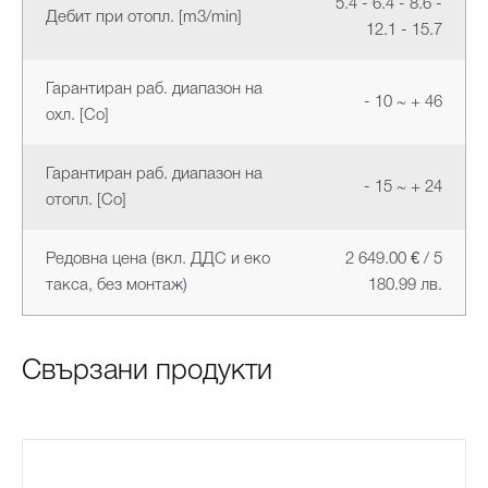
5.4 - 6.4 - 8.6 -
Дебит при отопл. [m3/min]
12.1 - 15.7
Гарантиран раб. диапазон на
- 10 ~ + 46
охл. [Co]
Гарантиран раб. диапазон на
- 15 ~ + 24
отопл. [Co]
Редовна цена (вкл. ДДС и еко
2 649.00 € / 5
такса, без монтаж)
180.99 лв.
Свързани продукти