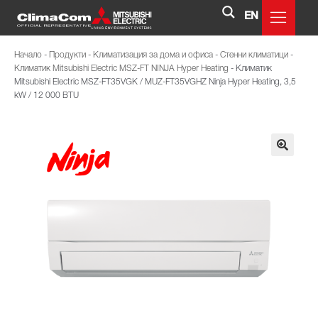
EN
Начало
-
Продукти
-
Климатизация за дома и офиса
-
Стенни климатици
-
Климатик Mitsubishi Electric MSZ-FT NINJA Hyper Heating
-
Климатик
Mitsubishi Electric MSZ-FT35VGK / MUZ-FT35VGHZ Ninja Hyper Heating, 3,5
kW / 12 000 BTU
🔍