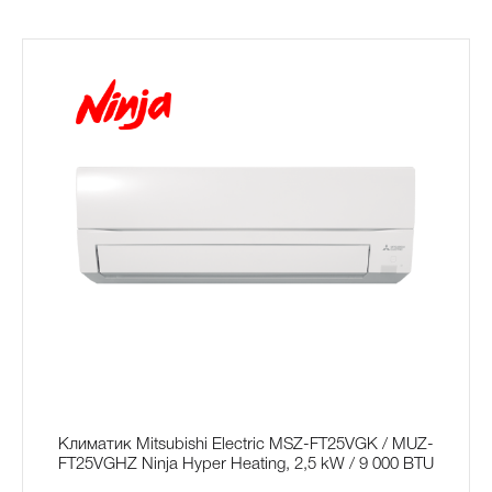
Климатик Mitsubishi Electric MSZ-FT25VGK / MUZ-
FT25VGHZ Ninja Hyper Heating, 2,5 kW / 9 000 BTU