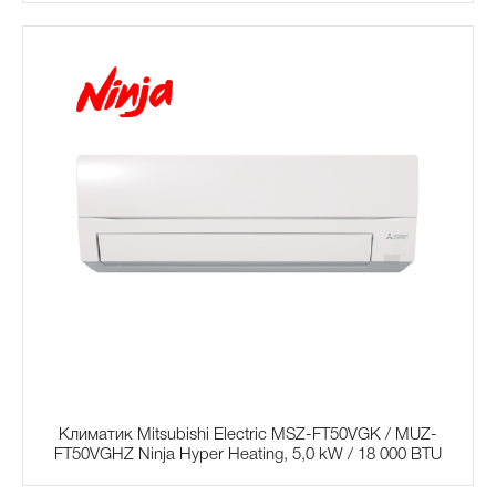
Климатик Mitsubishi Electric MSZ-FT50VGK / MUZ-
FT50VGHZ Ninja Hyper Heating, 5,0 kW / 18 000 BTU