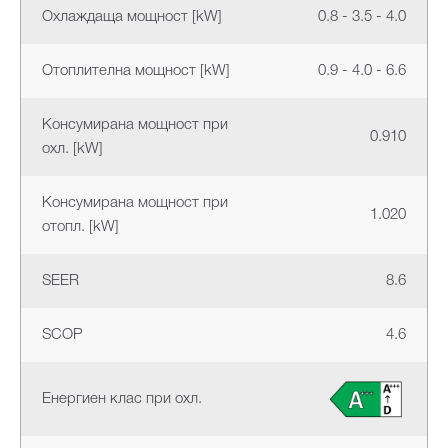
Охлаждаща мощност [kW]
0.8 - 3.5 - 4.0
Отоплителна мощност [kW]
0.9 - 4.0 - 6.6
Консумирана мощност при
0.910
охл. [kW]
Консумирана мощност при
1.020
отопл. [kW]
SEER
8.6
SCOP
4.6
Енергиен клас при охл.