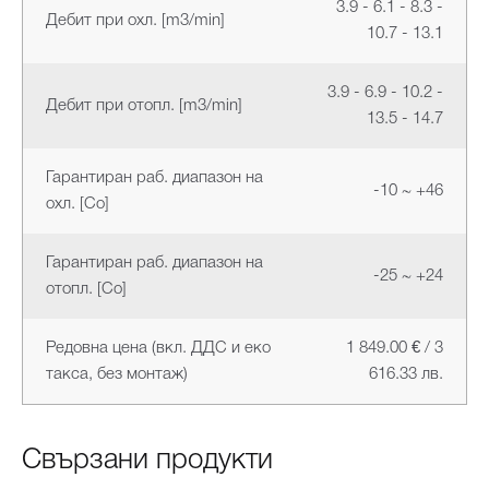
3.9 - 6.1 - 8.3 -
Дебит при охл. [m3/min]
10.7 - 13.1
3.9 - 6.9 - 10.2 -
Дебит при отопл. [m3/min]
13.5 - 14.7
Гарантиран раб. диапазон на
-10 ~ +46
охл. [Co]
Гарантиран раб. диапазон на
-25 ~ +24
отопл. [Co]
Редовна цена (вкл. ДДС и еко
1 849.00 € / 3
такса, без монтаж)
616.33 лв.
Свързани продукти