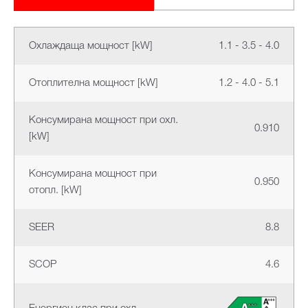
Охлаждаща мощност [kW]
1.1 - 3.5 - 4.0
Отоплителна мощност [kW]
1.2 - 4.0 - 5.1
Консумирана мощност при охл.
0.910
[kW]
Консумирана мощност при
0.950
отопл. [kW]
SEER
8.8
SCOP
4.6