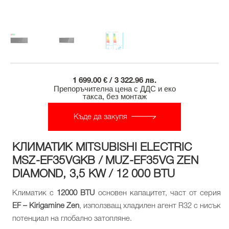
1 699.00 € / 3 322.96 лв.
Препоръчителна цена с ДДС и еко
такса, без монтаж
Къде да закупя
КЛИМАТИК MITSUBISHI ELECTRIC
MSZ-EF35VGKB / MUZ-EF35VG ZEN
DIAMOND, 3,5 KW / 12 000 BTU
Климатик с
12000 BTU
основен капацитет, част от серия
EF – Kirigamine Zen
, използващ хладилен агент R32 с нисък
потенциал на глобално затопляне.