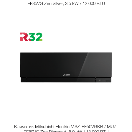
EF35VG Zen Silver, 3,5 kW / 12 000 BTU
Климатик Mitsubishi Electric MSZ-EF50VGKB / MUZ-