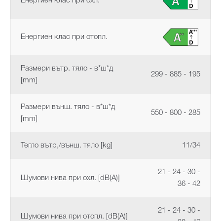
Енергиен клас при охл.
Енергиен клас при отопл.
Размери вътр. тяло - в*ш*д
299 - 885 - 195
[mm]
Размери външ. тяло - в*ш*д
550 - 800 - 285
[mm]
Тегло вътр,/външ. тяло [kg]
11/34
21 - 24 - 30 -
Шумови нива при охл. [dB(A)]
36 - 42
21 - 24 - 30 -
Шумови нива при отопл. [dB(A)]