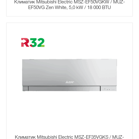
Климатик Mitsubishi Electric MSZ-EF50VGKW / MUZ-
EF50VG Zen White, 5,0 kW / 18 000 BTU
Климатик Mitsubishi Electric MSZ-EF35VGKS / MUZ-