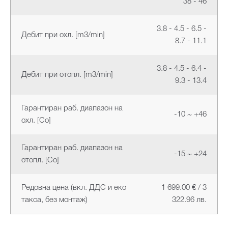
38 - 46
3.8 - 4.5 - 6.5 -
Дебит при охл. [m3/min]
8.7 - 11.1
3.8 - 4.5 - 6.4 -
Дебит при отопл. [m3/min]
9.3 - 13.4
Гарантиран раб. диапазон на
-10 ~ +46
охл. [Co]
Гарантиран раб. диапазон на
-15 ~ +24
отопл. [Co]
Редовна цена (вкл. ДДС и еко
1 699.00 € / 3
такса, без монтаж)
322.96 лв.