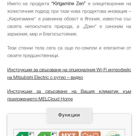
Името на продукта
“Kirigamine Zen”
е олицетворение на
холистичния подход при тази нова продуктова иновация –
„Киригамине“ е равнинна област в Япония, известна със
своята непокътната природа, а „Дзен“ е синоним на
хармония, мир и благосъстояние.
Тези стенни тела сега са още по-семпли и елегантни от
своите предшественици.
Инструкции за свързване на опционалния Wi-Fi интерфейс
на Mitsubishi Electric с рутер – видео
Инструкции за свързване на Вашия климатик към
приложението MELCloud Home
Функции