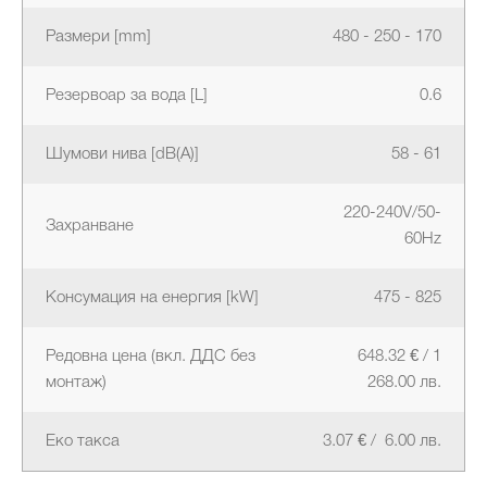
Размери [mm]
480 - 250 - 170
Резервоар за вода [L]
0.6
Шумови нива [dB(A)]
58 - 61
220-240V/50-
Захранване
60Hz
Консумация на енергия [kW]
475 - 825
Редовна цена (вкл. ДДС без
648.32 € / 1
монтаж)
268.00 лв.
Еко такса
3.07 € / 6.00 лв.