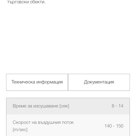
търговски обекти.
Техническа информация
Документация
Време за изсушаване [сек]
8 - 14
Скорост на въздушния поток
140 - 150
[m/sec]