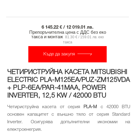
6 145.22 € / 12 019.01 лв.
Препоръчителна цена с ДДС без еко
такса и монтаж
81.30 € / 159.01 лв. еко
такса
Къде да закупя
ЧЕТИРИСТРУЙНА КАСЕТА MITSUBISHI
ELECTRIC PLA-M125EA/PUZ-ZM125VDA
+ PLP-6EA/PAR-41MAA, POWER
INVERTER, 12,5 KW / 42000 BTU
Четириструйна касета от серия
PLA-M
с 42000 BTU
основен капацитет с външно тяло от серия Standard
Inverter. Осигурява допълнителни икономии на
електроенегрия.