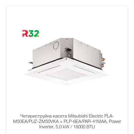
Четириструйна касета Mitsubishi Electric PLA-
M50EA/PUZ-ZM50VKA + PLP-6EA/PAR-41MAA, Power
Inverter, 5,0 kW / 18000 BTU