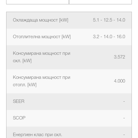
Охлаждаща мощност [kW]
5.1 - 12.5 - 14.0
Отоплителна мощност [kW]
3.2 - 14.0 - 16.0
Консумирана мощност при
3.572
охл. [kW]
Консумирана мощност при
4.000
отопл. [kW]
SEER
-
SCOP
-
Енергиен клас при охл.
-