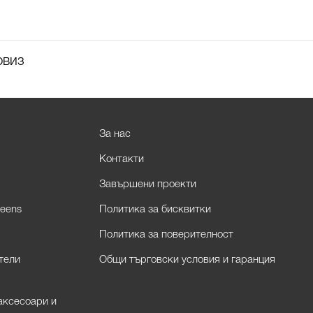
рвиз
За нас
Контакти
Завършени проекти
eens
Политика за бисквитки
Политика за поверителност
тели
Общи търговски условия и гаранция
аксесоари и