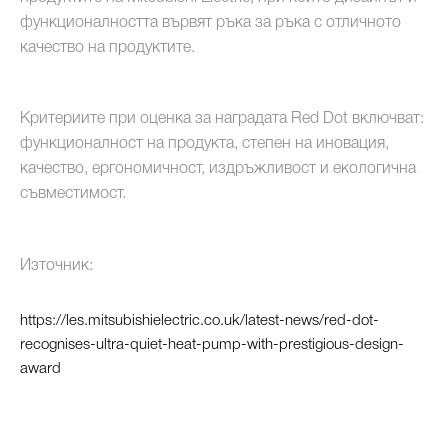
функционалността вървят ръка за ръка с отличното
качество на продуктите.
Критериите при оценка за наградата Red Dot включват:
функционалност на продукта, степен на иновация,
качество, ергономичност, издръжливост и екологична
съвместимост.
Източник:
https://les.mitsubishielectric.co.uk/latest-news/red-dot-
recognises-ultra-quiet-heat-pump-with-prestigious-design-
award