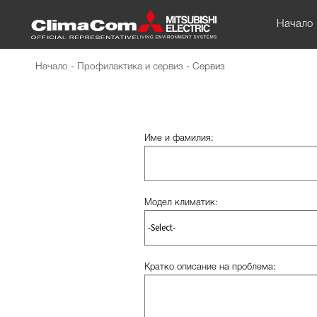
Начало
Начало
-
Профилактика и сервиз
-
Сервиз
Име и фамилия:
Модел климатик:
Кратко описание на проблема: