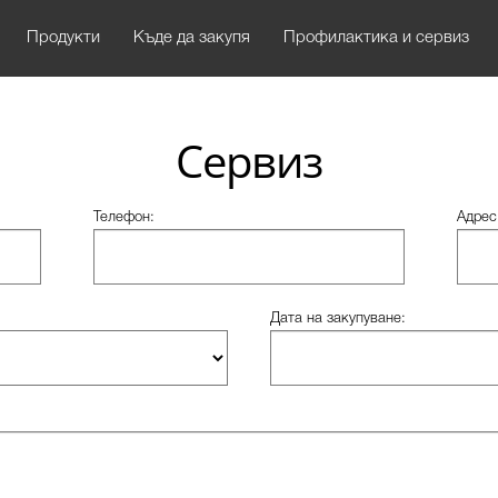
Продукти
Къде да закупя
Профилактика и сервиз
Сервиз
Телефон:
Адрес
Дата на закупуване: