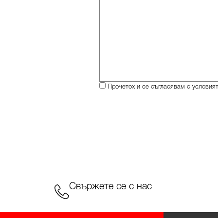
Прочетох и се съгласявам с условия
Свържете се с нас