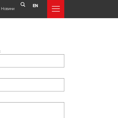
EN
Новини
: