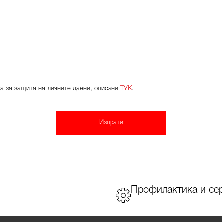
та за защита на личните данни, описани
ТУК
.
Профилактика и се