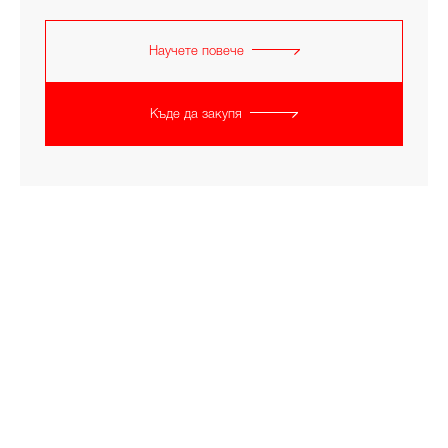
Научете повече
Къде да закупя