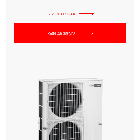
Научете повече
Къде да закупя