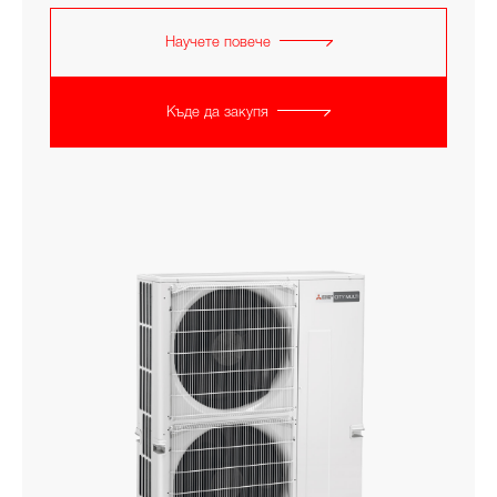
Научете повече
Къде да закупя