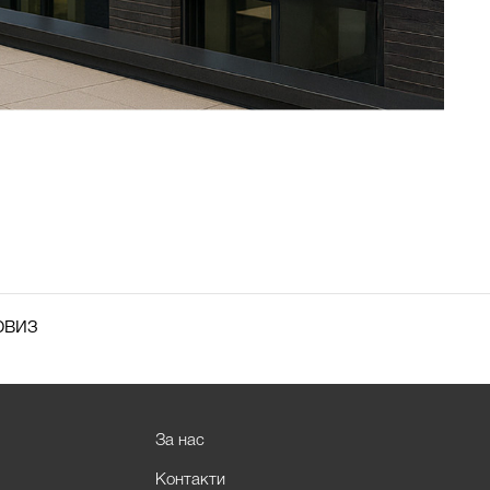
рвиз
За нас
Контакти