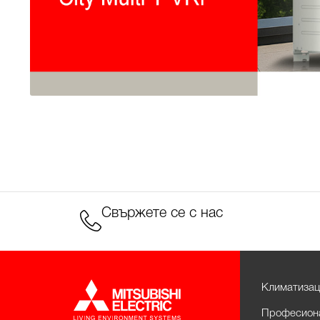
Свържете се с нас
Климатизац
Професиона