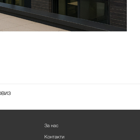
рвиз
За нас
Контакти