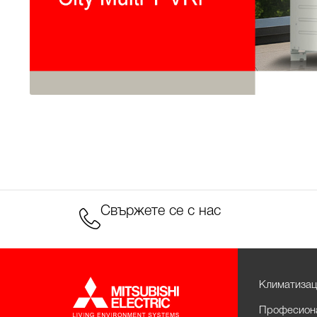
Свържете се с нас
Климатизац
Професиона