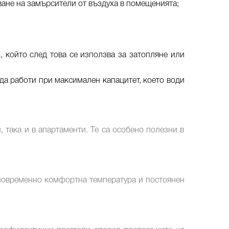
ване на замърсители от въздуха в помещенията;
 който след това се използва за затопляне или
да работи при максимален капацитет, което води
 така и в апартаменти. Те са особено полезни в
дновременно комфортна температура и постоянен