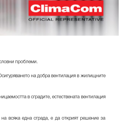
ословни проблеми.
 Осигуряването на добра вентилация в жилищните
ицаемостта в сградите, естествената вентилация
 на всяка една сграда, е да открият решение за