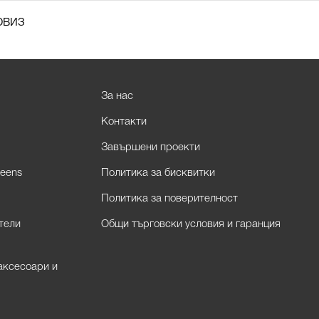
рвиз
За нас
Контакти
Завършени проекти
eens
Политика за бисквитки
Политика за поверителност
тели
Общи търговски условия и гаранция
аксесоари и