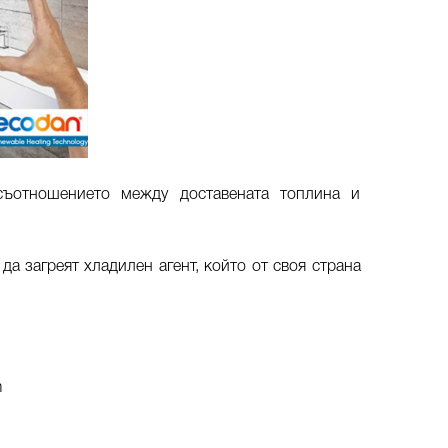
съотношението между доставената топлина и
да загреят хладилен агент, който от своя страна
m