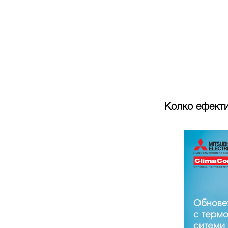
Колко ефектив