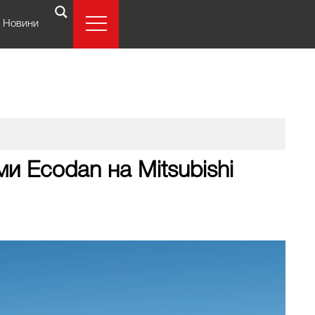
Новини
и Ecodan на Mitsubishi