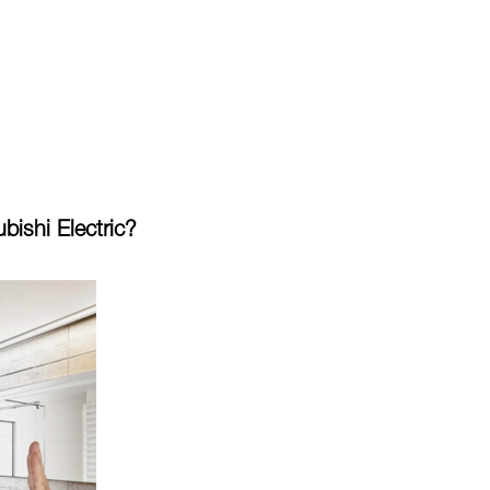
ishi Electric?