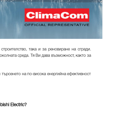
троителство, така и за реновиране на сгради.
околната среда. Тя Ви дава възможност, както за
и търсенето на по-висока енергийна ефективност
shi Electric?