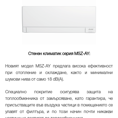
Стенен климатик серия MSZ-AY:
Новият модел MSZ-AY предлага висока ефективност
при отопление и охлаждане, както и минимални
шумови нива от само 18 dB(A).
Специално покритие осигурява защита на
топлообменника от замърсяване, като гарантира, че
присъстващите във въздуха частици в помещението се
улавят от филтъра, и по този начин почти никакви