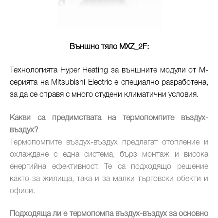
Външно тяло MXZ_2F:
Технологията Hyper Heating за външните модули от M-
серията на Mitsubishi Electric е специално разработена,
за да се справя с много студени климатични условия.
Какви са предимствата на термопомпите въздух-
въздух?
Термопомпите въздух-въздух предлагат отопление и
охлаждане с една система, бърз монтаж и висока
енергийна ефективност. Те са подходящо решение
както за жилища, така и за малки търговски обекти и
офиси.
Подходяща ли е термопомпа въздух-въздух за основно