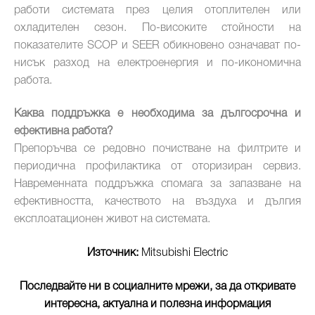
работи системата през целия отоплителен или
охладителен сезон. По-високите стойности на
показателите SCOP и SEER обикновено означават по-
нисък разход на електроенергия и по-икономична
работа.
Каква поддръжка е необходима за дългосрочна и
ефективна работа?
Препоръчва се редовно почистване на филтрите и
периодична профилактика от оторизиран сервиз.
Навременната поддръжка спомага за запазване на
ефективността, качеството на въздуха и дългия
експлоатационен живот на системата.
Източник:
Mitsubishi Electric
Последвайте ни в социалните мрежи, за да откривате
интересна, актуална и полезна информация