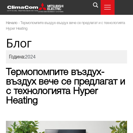
Начало
-
Термопомпите въздух-въздух вече се предлагат и с технологията
Hyper Heating
Блог
2024
Година:
Термопомпите въздух-
въздух вече се предлагат и
с технологията Hyper
Heating