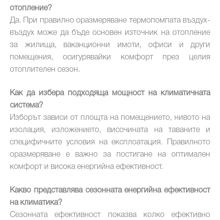
отопление?
Да. При правилно оразмеряване термопомпата въздух-
въздух може да бъде основен източник на отопление
за жилища, ваканционни имоти, офиси и други
помещения, осигурявайки комфорт през целия
отоплителен сезон.
Как да избера подходяща мощност на климатичната
система?
Изборът зависи от площта на помещението, нивото на
изолация, изложението, височината на таваните и
специфичните условия на експлоатация. Правилното
оразмеряване е важно за постигане на оптимален
комфорт и висока енергийна ефективност.
Какво представлява сезонната енергийна ефективност
на климатика?
Сезонната ефективност показва колко ефективно