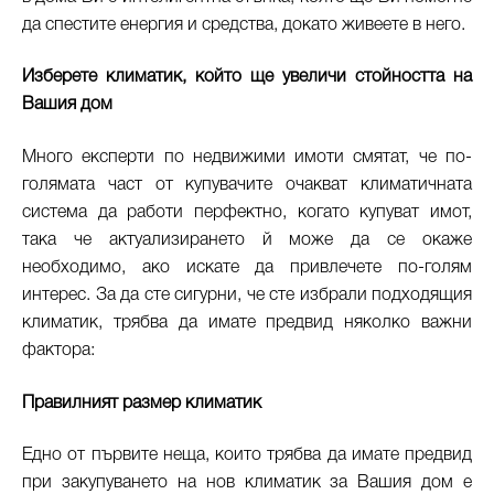
да спестите енергия и средства, докато живеете в него.
Изберете климатик, който ще увеличи стойността на
Вашия дом
Много експерти по недвижими имоти смятат, че по-
голямата част от купувачите очакват климатичната
система да работи перфектно, когато купуват имот,
така че актуализирането й може да се окаже
необходимо, ако искате да привлечете по-голям
интерес. За да сте сигурни, че сте избрали подходящия
климатик, трябва да имате предвид няколко важни
фактора:
Правилният размер климатик
Едно от първите неща, които трябва да имате предвид
при закупуването на нов климатик за Вашия дом е