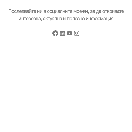
Последвайте ни в социалните мрежи, за да откривате
интересна, актуална и полезна информация