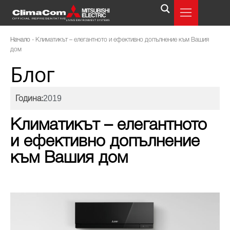
Начало
-
Климатикът – елегантното и ефективно допълнение към Вашия
дом
Блог
2019
Година:
Климатикът – елегантното
и ефективно допълнение
към Вашия дом