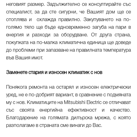
неговият размер. Задължително се консултирайте със
специалист, за да сте сигурни, че Вашият дом ще се
отоплява и охлажда правилно. Закупуването на по-
голямо тяло ще бъде едновременно загуба на пари в
енергия и разходи за оборудване. От друга страна,
покупката на по-малка климатична единица ще доведе
до проблеми при запазване на правилната температура
във Вашия имот.
Заменете стария и износен климатик с нов
Понякога ремонта на остарял и износен електрически
уред, не е по-добрият вариант, в сравнение с подмяната
му с нов. Климатиците на Mitsubishi Electric се отличават
със своята енергийна ефективност и качество.
Благодарение на голямата дилърска мрежа, с която
разполагаме в страната сме винаги до Вас.