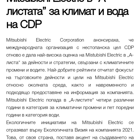
листата” за климат и вода
на CDP
Mitsubishi Electric Corporation анонсираха, че
международната организация с нестопанска цел CDP
отново е дала най-висока оценка на Mistubishi Electric в „А-
листа“ за дейности и стратегии, свързани с климатичните
промени и водите. Най-добрите рейтинги отчитат фокусът
на търговските дейности и цели на Mitsubishi Electric
относно околната среда, както и навременното и
подходящо предоставяне на информация за компанията.
Mitsubishi Electric попада в „А-листите“ четири различни
години в категория за климатични промени и пет поредни
години в категория води.
Екологичните инициативи на Mitsubishi Electric се
отразяват върху Екологичната Визия на компанията 2021.
Това, от своя страна, поставя акцент на създаването на