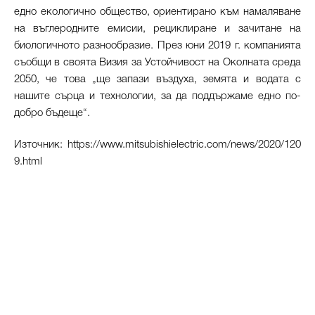
едно екологично общество, ориентирано към намаляване
на въглеродните емисии, рециклиране и зачитане на
биологичното разнообразие. През юни 2019 г. компанията
съобщи в своята Визия за Устойчивост на Околната среда
2050, че това „ще запази въздуха, земята и водата с
нашите сърца и технологии, за да поддържаме едно по-
добро бъдеще“.
Източник: https://www.mitsubishielectric.com/news/2020/120
9.html