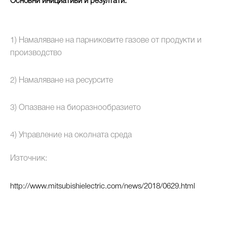
Основни инициативи и резултати:
1) Намаляване на парниковите газове от продукти и
производство
2) Намаляване на ресурсите
3) Опазване на биоразнообразието
4) Управление на околната среда
Източник:
http://www.mitsubishielectric.com/news/2018/0629.html