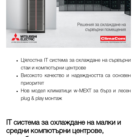
Цялостна IT система за охлаждане на сървърни
стаи и компютърни центрове
Високото качество и надеждността са основен
приоритет
Нов модел климатици w-MEXT за бърз и лесен
plug & play монтаж
IT система за охлаждане на малки и
средни компютърни центрове,