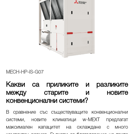
MECH-HP-iS-G07
Какви са приликите и разликите
между старите и новите
конвенционални системи?
В сравнение със съществуващите конвенционални
системи, новите климатици w-MEXT предлагат
максимален капацитет на охлаждане с много