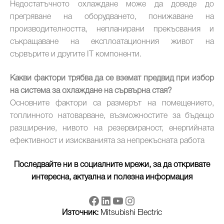
Недостатъчното охлаждане може да доведе до
прегряване на оборудването, понижаване на
производителността, непланирани прекъсвания и
съкращаване на експлоатационния живот на
сървърите и другите IT компоненти.
Какви фактори трябва да се вземат предвид при избор
на система за охлаждане на сървърна стая?
Основните фактори са размерът на помещението,
топлинното натоварване, възможностите за бъдещо
разширение, нивото на резервираност, енергийната
ефективност и изискванията за непрекъсната работа
Последвайте ни в социалните мрежи, за да откривате
интересна, актуална и полезна информация
Източник:
Mitsubishi Electric