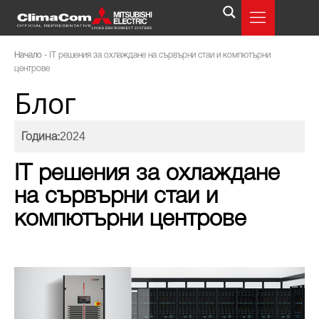
Начало
-
IT решения за охлаждане на сървърни стаи и компютърни
центрове
Блог
2024
Година:
IT решения за охлаждане
на сървърни стаи и
компютърни центрове