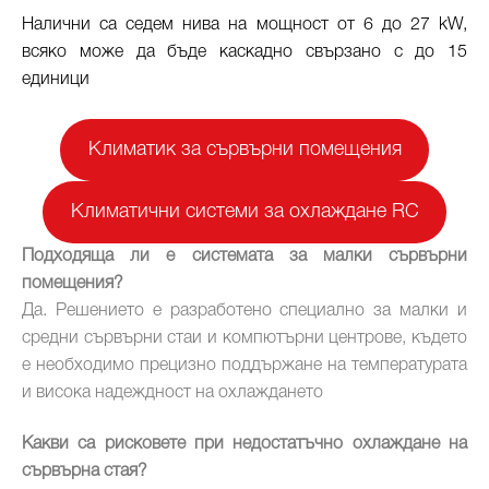
Налични са седем нива на мощност от 6 до 27 kW,
всяко може да бъде каскадно свързано с до 15
единици
Климатик за сървърни помещения
Климатични системи за охлаждане RC
Подходяща ли е системата за малки сървърни
помещения?
Да. Решението е разработено специално за малки и
средни сървърни стаи и компютърни центрове, където
е необходимо прецизно поддържане на температурата
и висока надеждност на охлаждането
Какви са рисковете при недостатъчно охлаждане на
сървърна стая?