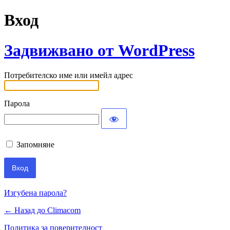
Вход
Задвижвано от WordPress
Потребителско име или имейл адрес
Парола
Запомняне
Изгубена парола?
← Назад до Climacom
Политика за поверителност