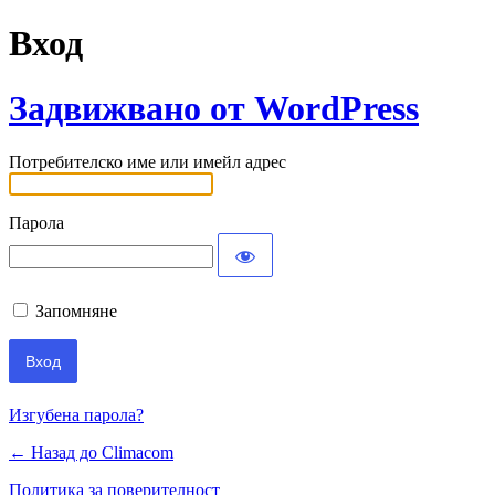
Вход
Задвижвано от WordPress
Потребителско име или имейл адрес
Парола
Запомняне
Изгубена парола?
← Назад до Climacom
Политика за поверителност