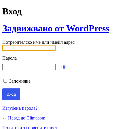
Вход
Задвижвано от WordPress
Потребителско име или имейл адрес
Парола
Запомняне
Изгубена парола?
← Назад до Climacom
Политика за поверителност