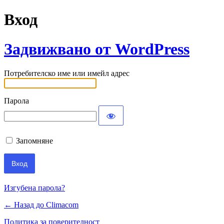
Вход
Задвижвано от WordPress
Потребителско име или имейл адрес
Парола
Запомняне
Изгубена парола?
← Назад до Climacom
Политика за поверителност