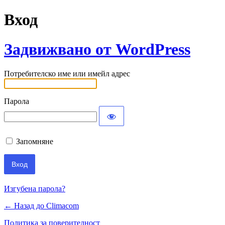
Вход
Задвижвано от WordPress
Потребителско име или имейл адрес
Парола
Запомняне
Изгубена парола?
← Назад до Climacom
Политика за поверителност