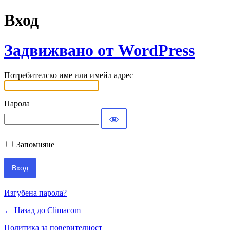
Вход
Задвижвано от WordPress
Потребителско име или имейл адрес
Парола
Запомняне
Изгубена парола?
← Назад до Climacom
Политика за поверителност