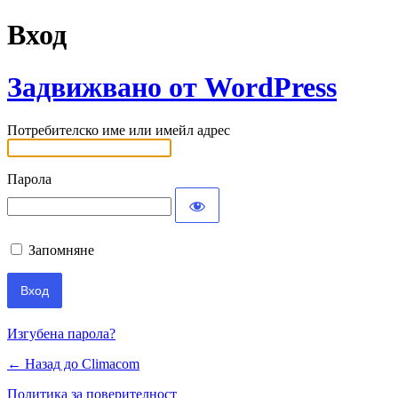
Вход
Задвижвано от WordPress
Потребителско име или имейл адрес
Парола
Запомняне
Изгубена парола?
← Назад до Climacom
Политика за поверителност