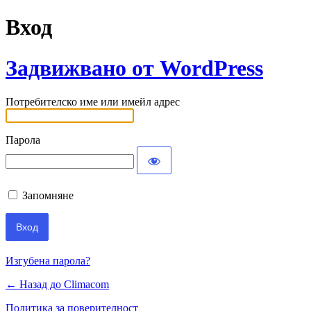
Вход
Задвижвано от WordPress
Потребителско име или имейл адрес
Парола
Запомняне
Изгубена парола?
← Назад до Climacom
Политика за поверителност