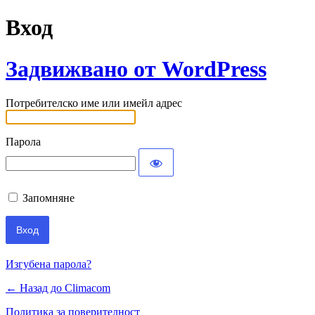
Вход
Задвижвано от WordPress
Потребителско име или имейл адрес
Парола
Запомняне
Изгубена парола?
← Назад до Climacom
Политика за поверителност