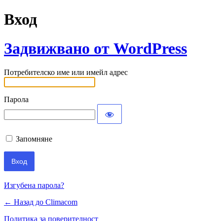
Вход
Задвижвано от WordPress
Потребителско име или имейл адрес
Парола
Запомняне
Изгубена парола?
← Назад до Climacom
Политика за поверителност