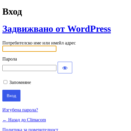
Вход
Задвижвано от WordPress
Потребителско име или имейл адрес
Парола
Запомняне
Изгубена парола?
← Назад до Climacom
Политика за поверителност