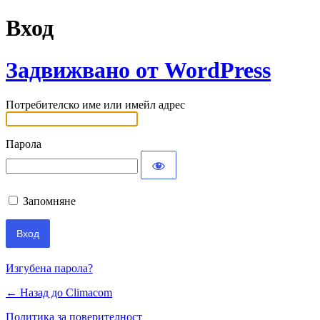
Вход
Задвижвано от WordPress
Потребителско име или имейл адрес
Парола
Запомняне
Изгубена парола?
← Назад до Climacom
Политика за поверителност