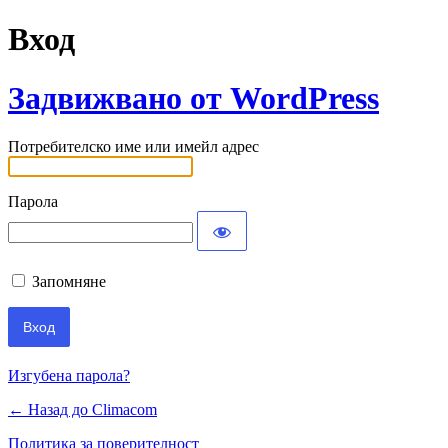
Вход
Задвижвано от WordPress
Потребителско име или имейл адрес
Парола
Запомняне
Изгубена парола?
← Назад до Climacom
Политика за поверителност