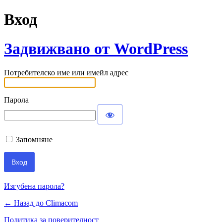
Вход
Задвижвано от WordPress
Потребителско име или имейл адрес
Парола
Запомняне
Изгубена парола?
← Назад до Climacom
Политика за поверителност